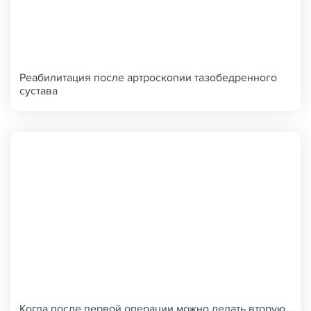
Реабилитация после артроскопии тазобедренного
сустава
Когда после первой операции можно делать вторую