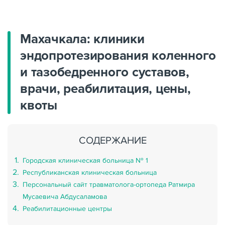
Главная
/
Клиники-РФ
Махачкала: клиники
эндопротезирования коленного
и тазобедренного суставов,
врачи, реабилитация, цены,
квоты
СОДЕРЖАНИЕ
Городская клиническая больница № 1
Республиканская клиническая больница
Персональный сайт травматолога-ортопеда Ратмира
Мусаевича Абдусаламова
Реабилитационные центры