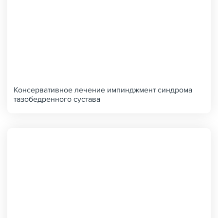
Консервативное лечение импинджмент синдрома
тазобедренного сустава