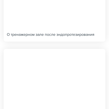
О тренажерном зале после эндопротезирования