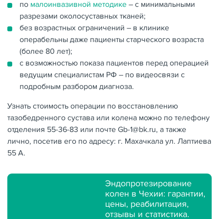
по
малоинвазивной методике
– с минимальными
разрезами околосуставных тканей;
без возрастных ограничений – в клинике
операбельны даже пациенты старческого возраста
(более 80 лет);
с возможностью показа пациентов перед операцией
ведущим специалистам РФ – по видеосвязи с
подробным разбором диагноза.
Узнать стоимость операции по восстановлению
тазобедренного сустава или колена можно по телефону
отделения 55-36-83 или почте Gb-1@bk.ru, а также
лично, посетив его по адресу: г. Махачкала ул. Лаптиева
55 А.
Эндопротезирование
колен в Чехии: гарантии,
цены, реабилитация,
отзывы и статистика.