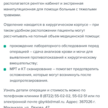
располагается рентген кабинет и экстренная
манипуляционная для помощи больным с тяжелыми
травмами.
Отделение находится в хирургическом корпусе – при
таком удобном расположении пациенты могут
рассчитывать на полный объем медицинской помощи:
прохождение лабораторного обследования перед
операцией – сдача анализов крови и мочи для
выявления противопоказаний к хирургическому
вмешательству;
МРТ и КТ сканирование – помогает предотвратить
осложнения, которые могут возникнуть после
эндопротезирования.
Узнать детали операции и стоимость можно по
телефонам клиники 8 (8722) 55-02-02, 55-02-51 или по
электронной почте gbyrkb@mail.ru. Адрес: 367026 г.
Махачкала, ул. Ляхова, 47.